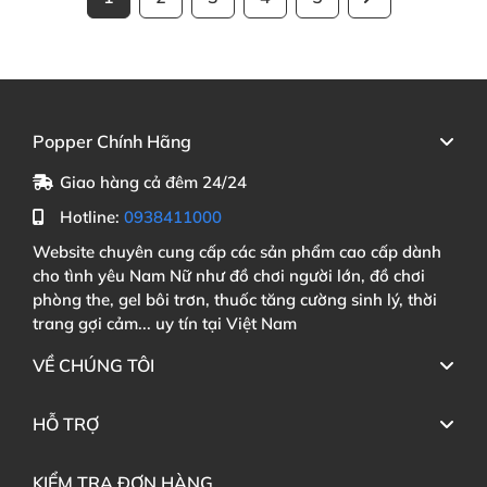
Popper Chính Hãng
Giao hàng cả đêm 24/24
Hotline:
0938411000
Website chuyên cung cấp các sản phẩm cao cấp dành
cho tình yêu Nam Nữ như đồ chơi người lớn, đồ chơi
phòng the, gel bôi trơn, thuốc tăng cường sinh lý, thời
trang gợi cảm... uy tín tại Việt Nam
VỀ CHÚNG TÔI
HỖ TRỢ
KIỂM TRA ĐƠN HÀNG