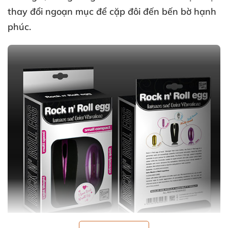
thay đổi ngoạn mục
để cặp đôi đến bến bờ hạnh
phúc.