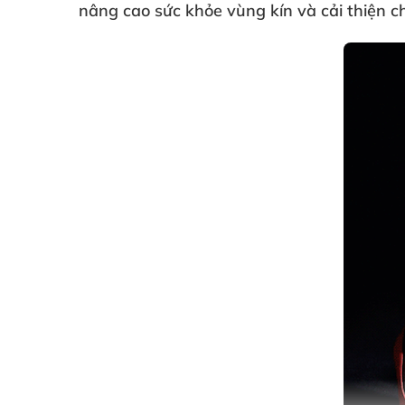
nâng cao sức khỏe vùng kín
và cải thiện c