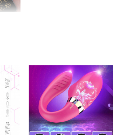
thiện cơ sàn chậu
mà còn mang lại trải nghiệm