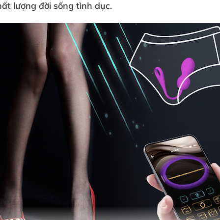
hất lượng đời sống tình dục.