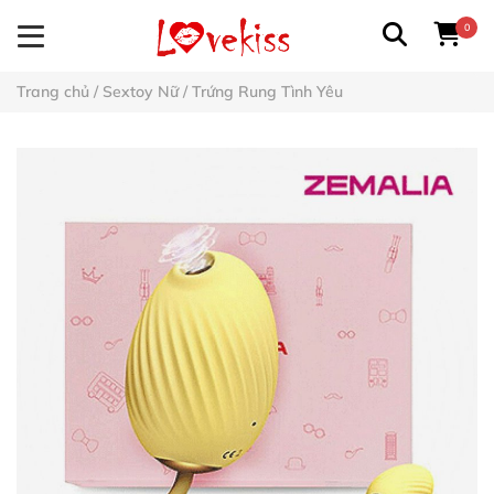
0
Trang chủ
/
Sextoy Nữ
/
Trứng Rung Tình Yêu