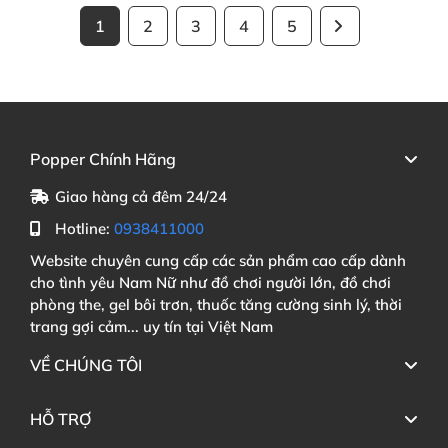
1
2
3
4
5
Popper Chính Hãng
Giao hàng cả đêm 24/24
Hotline:
0938411000
Website chuyên cung cấp các sản phẩm cao cấp dành
cho tình yêu Nam Nữ như đồ chơi người lớn, đồ chơi
phòng the, gel bôi trơn, thuốc tăng cường sinh lý, thời
trang gợi cảm... uy tín tại Việt Nam
VỀ CHÚNG TÔI
HỖ TRỢ