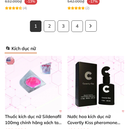
632.000₫
542.000₫
-13%
-17%
(4)
(2)
1
2
3
4
📂 Kích dục nữ
Thuốc kích dục nữ Sildenafil
Nước hoa kích dục nữ
100mg chính hãng xách tay
Covertly Kiss pheromone
Mỹ
hấp dẫn cao cấp