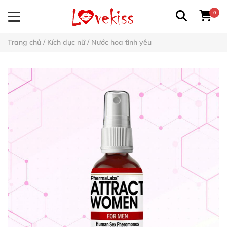
0
Trang chủ
/
Kích dục nữ
/
Nước hoa tình yêu