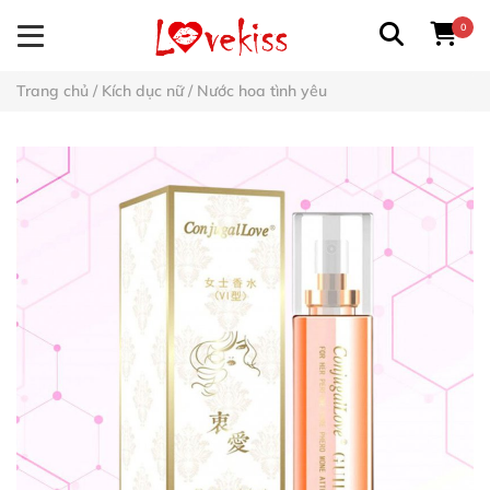
0
Trang chủ
/
Kích dục nữ
/
Nước hoa tình yêu