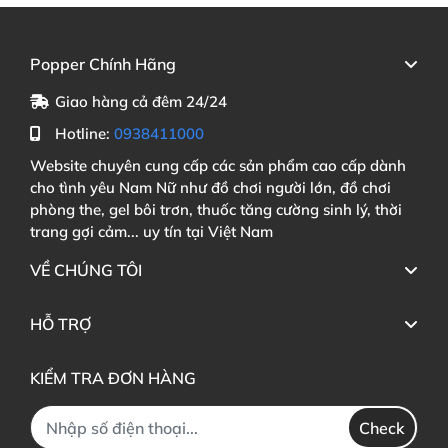
Popper Chính Hãng
Giao hàng cả đêm 24/24
Hotline:
0938411000
Website chuyên cung cấp các sản phẩm cao cấp dành
cho tình yêu Nam Nữ như đồ chơi người lớn, đồ chơi
phòng the, gel bôi trơn, thuốc tăng cường sinh lý, thời
trang gợi cảm... uy tín tại Việt Nam
VỀ CHÚNG TÔI
HỖ TRỢ
KIỂM TRA ĐƠN HÀNG
Check