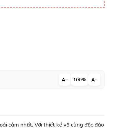
−
100%
+
oái cảm nhất
. Với thiết kế vô cùng độc đáo