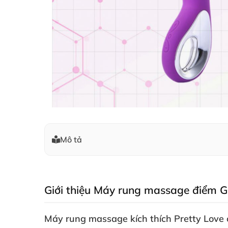
Mô tả
Giới thiệu Máy rung massage điểm G
Máy rung massage kích thích Pretty Love