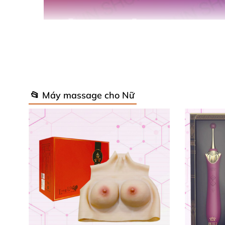
📂 Máy massage cho Nữ