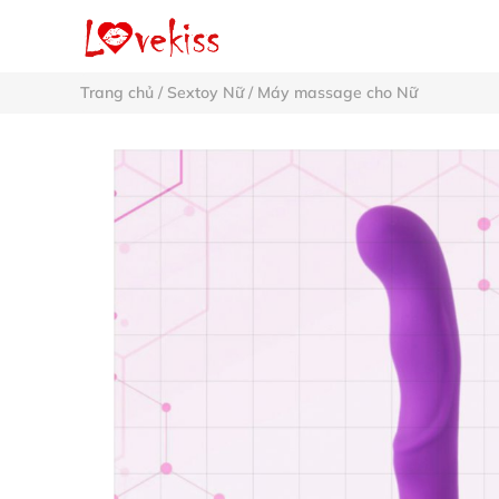
Trang chủ
/
Sextoy Nữ
/
Máy massage cho Nữ