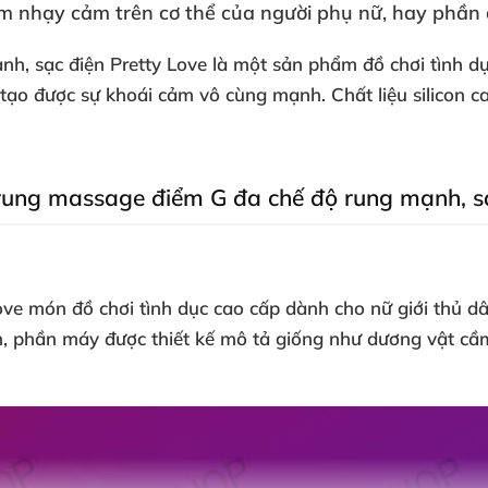
m nhạy cảm trên cơ thể
của người phụ nữ
, hay phần
ạnh
, sạc điện Pretty Love là một sản phẩm đồ chơi tình 
 tạo
được sự khoái cảm vô cùng mạnh
. Chất liệu silicon
rung massage điểm G đa chế độ rung mạnh
, 
ve món đồ chơi tình dục cao cấp dành cho nữ giới thủ 
n
, phần máy
được thiết kế mô tả giống như dương vật c