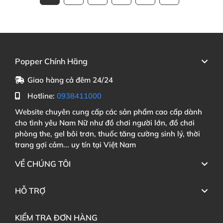
Popper Chính Hãng
Giao hàng cả đêm 24/24
Hotline:
0938411000
Website chuyên cung cấp các sản phẩm cao cấp dành
cho tình yêu Nam Nữ như đồ chơi người lớn, đồ chơi
phòng the, gel bôi trơn, thuốc tăng cường sinh lý, thời
trang gợi cảm... uy tín tại Việt Nam
VỀ CHÚNG TÔI
HỖ TRỢ
KIỂM TRA ĐƠN HÀNG