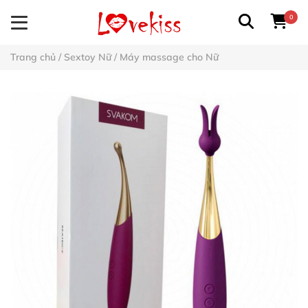
0
Trang chủ
/
Sextoy Nữ
/
Máy massage cho Nữ