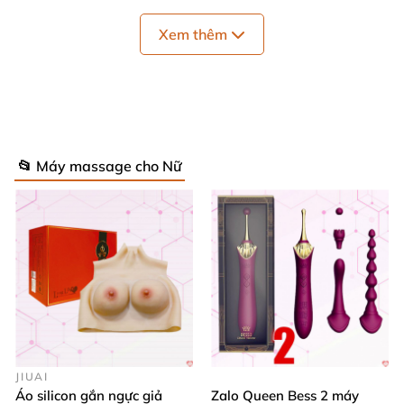
Xem thêm
📂 Máy massage cho Nữ
JIUAI
Áo silicon gắn ngực giả
Zalo Queen Bess 2 máy