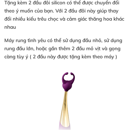
Tặng kèm 2 đầu đôi silicon
có thể
được chuyển đổi
theo ý muốn
của bạn
. Với 2 đầu đôi này giúp thay
đổi nhiều kiểu trêu chọc
và cảm giác thăng hoa khác
nhau
Máy rung tình yêu
có thể sử dụng đầu nhỏ
, sử dụng
rung đầu lớn
,
hoặc gắn thêm 2 đầu mỏ vịt
và gọng
càng tùy ý ( 2 đầu này
được tặng kèm theo máy )