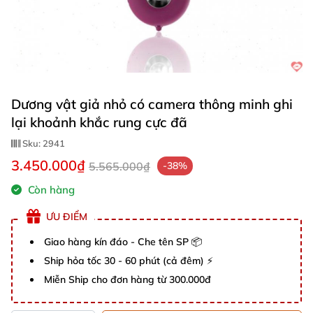
Dương vật giả nhỏ có camera thông minh ghi
lại khoảnh khắc rung cực đã
Sku:
2941
3.450.000₫
5.565.000₫
-38%
Còn hàng
ƯU ĐIỂM
Giao hàng kín đáo - Che tên SP 📦
Ship hỏa tốc 30 - 60 phút (cả đêm) ⚡
Miễn Ship cho đơn hàng từ 300.000đ