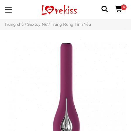
0
Trang chủ
/
Sextoy Nữ
/
Trứng Rung Tình Yêu