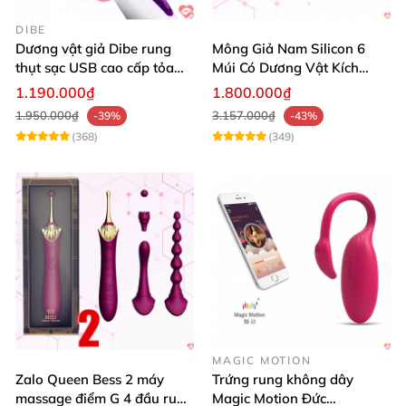
DIBE
Dương vật giả Dibe rung
Mông Giả Nam Silicon 6
thụt sạc USB cao cấp tỏa
Múi Có Dương Vật Kích
nhiệt mạnh
Thước Lớn Hấp Dẫn
1.190.000₫
1.800.000₫
1.950.000₫
3.157.000₫
-39%
-43%
(368)
(349)
MAGIC MOTION
Zalo Queen Bess 2 máy
Trứng rung không dây
massage điểm G 4 đầu rung
Magic Motion Đức