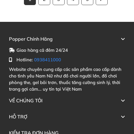
Popper Chính Hãng
Giao hàng cả đêm 24/24
Hotline:
0938411000
Website chuyên cung cấp các sản phẩm cao cấp dành
cho tình yêu Nam Nữ như đồ chơi người lớn, đồ chơi
phòng the, gel bôi trơn, thuốc tăng cường sinh lý, thời
trang gợi cảm... uy tín tại Việt Nam
VỀ CHÚNG TÔI
HỖ TRỢ
KIỂM TRA ĐƠN HÀNG