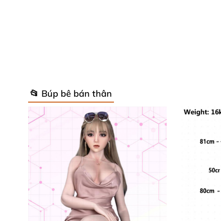
📂 Búp bê bán thân