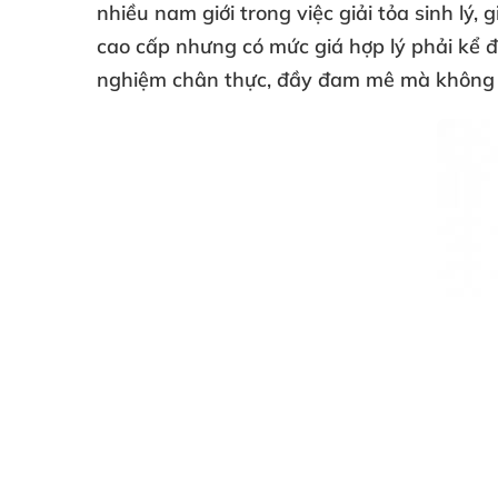
nhiều nam giới
trong việc giải tỏa sinh lý
, 
cao cấp
nhưng có mức giá hợp lý phải kể 
nghiệm chân thực
, đầy đam mê
mà không 