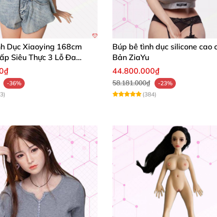
nh Dục Xiaoying 168cm
Búp bê tình dục silicone cao
ấp Siêu Thực 3 Lỗ Đa
Bản ZiaYu
00₫
44.800.000₫
58.181.000₫
-36%
-23%
3)
(384)