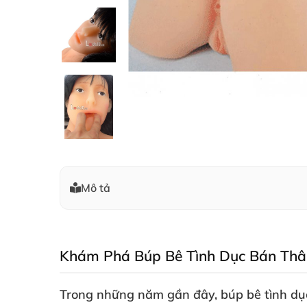
Mô tả
Khám Phá Búp Bê Tình Dục Bán Thâ
Trong
những năm gần đây
, búp bê tình d