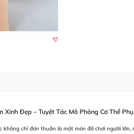
n Xinh Đẹp – Tuyệt Tác Mô Phỏng Cơ Thể Ph
ục không chỉ đơn thuần là một món đồ chơi người lớn
,