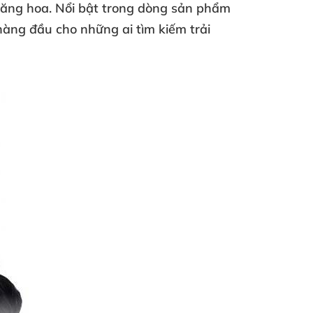
hăng hoa
. Nổi bật trong dòng sản phẩm
 hàng đầu cho
những ai tìm kiếm trải