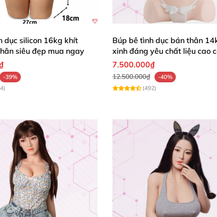
hư Người Thật
ược yêu thích chính là
thiết kế bán thân tinh xảo
, mô phỏ
nh dục silicon 16kg khít
Búp bê tình dục bán thân 14
thân siêu đẹp mua ngay
xinh đáng yêu chất liệu cao 
₫
7.500.000₫
ồn
, làn môi mềm mại chúm chím
, sống mũi cao
và hàng mi
12.500.000₫
-39%
-40%
 phải “say nắng” ngay từ ánh nhìn đầu tiên.
4)
(492)