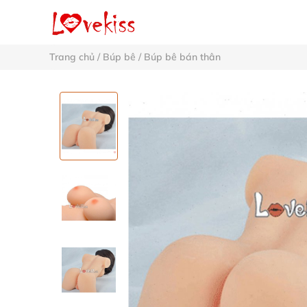
Trang chủ
/
Búp bê
/
Búp bê bán thân