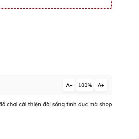
−
100%
+
đồ chơi cải thiện đời sống tình dục
mà shop