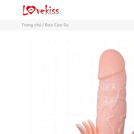
Trang chủ
/
Bao Cao Su