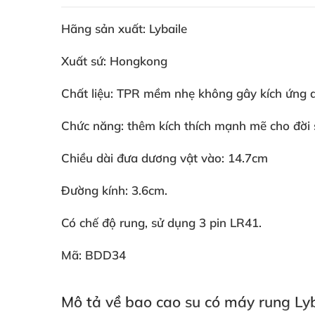
Hãng sản xuất: Lybaile
Xuất sứ: Hongkong
Chất liệu: TPR mềm nhẹ không gây kích ứng 
Chức năng: thêm kích thích mạnh mẽ cho đời 
Chiều dài đưa dương vật vào: 14.7cm
Đường kính: 3.6cm.
Có chế độ rung
, sử dụng 3 pin LR41.
Mã:
BDD34
Mô tả về bao cao su có máy rung Lyb