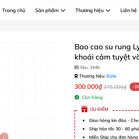
Trang chủ
Sản phẩm
Thương hiệu
Liên hệ
Bao cao su rung L
khoái cảm tuyệt vờ
Sku:
3446
Thương hiệu:
Baile
300.000₫
375.000₫
-2
Còn hàng
ƯU ĐIỂM
Giao hàng kín đáo - Che
Ship hỏa tốc 30 - 60 ph
Miễn Ship cho đơn hàng