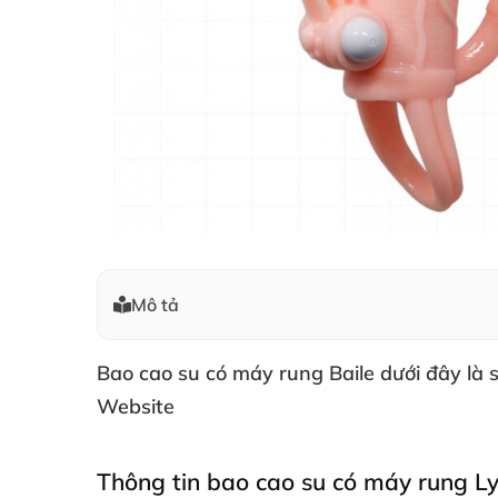
Mô tả
Bao cao su có máy rung
Baile
dưới đây là 
Website
Thông tin
bao cao su có máy rung Ly