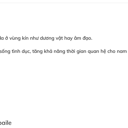
da ở vùng kín như dương vật hay âm đạo.
sống tình dục
, tăng khả năng thời gian quan hệ cho nam 
aile