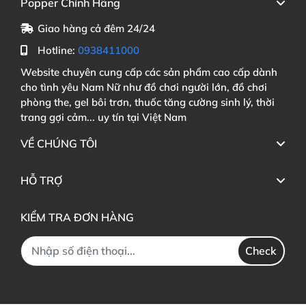
Popper Chính Hãng
Giao hàng cả đêm 24/24
Hotline:
0938411000
Website chuyên cung cấp các sản phẩm cao cấp dành
cho tình yêu Nam Nữ như đồ chơi người lớn, đồ chơi
phòng the, gel bôi trơn, thuốc tăng cường sinh lý, thời
trang gợi cảm... uy tín tại Việt Nam
VỀ CHÚNG TÔI
HỖ TRỢ
KIỂM TRA ĐƠN HÀNG
Check