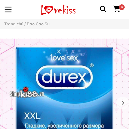
0
Trang chủ
/
Bao Cao Su