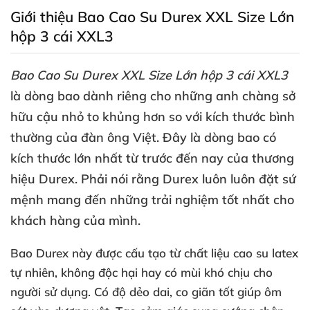
Giới thiệu Bao Cao Su Durex XXL Size Lớn
hộp 3 cái XXL3
Bao Cao Su Durex XXL Size Lớn hộp 3 cái XXL3
là dòng bao dành
riêng cho
những anh chàng sở
hữu cậu nhỏ to khủng hơn so
với kích thước bình
thường
của đàn ông Việt
. Đây là dòng bao có
kích thước lớn nhất từ trước đến nay
của thương
hiệu Durex
. Phải nói rằng Durex luôn luôn đặt sứ
mệnh mang đến
những trải nghiệm tốt nhất cho
khách hàng
của mình.
Bao Durex này
được cấu tạo từ chất liệu cao su latex
tự nhiên
, không độc hại hay có mùi khó chịu cho
người sử dụng
. Có độ dẻo dai
, co giãn tốt giúp ôm