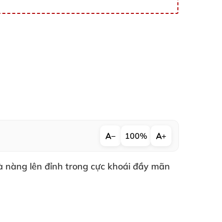
−
100%
+
à nàng lên đỉnh trong cực khoái đầy mãn