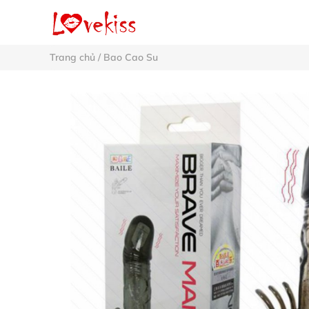
Trang chủ
/
Bao Cao Su