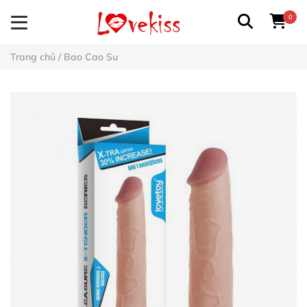
0
Trang chủ
/
Bao Cao Su