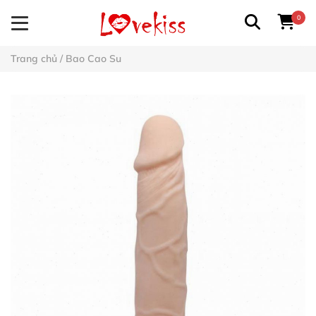
0
Trang chủ
/
Bao Cao Su