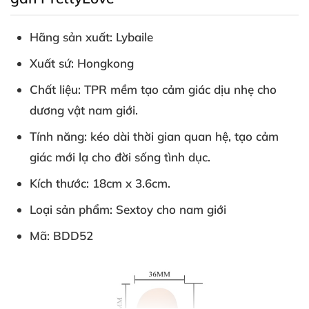
Hãng sản xuất: Lybaile
Xuất sứ: Hongkong
Chất liệu: TPR mềm tạo cảm giác dịu nhẹ cho
dương vật nam giới.
Tính năng: kéo dài thời gian quan hệ
, tạo cảm
giác mới lạ cho đời sống tình dục.
Kích thước: 18cm x 3.6cm.
Loại sản phẩm:
Sextoy
cho nam giới
Mã: BDD52