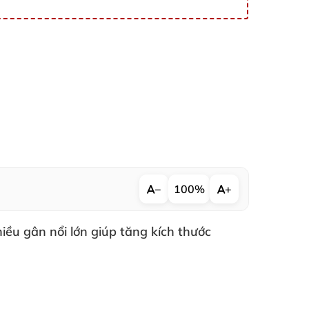
−
100%
+
hiều gân nổi lớn giúp tăng kích thước