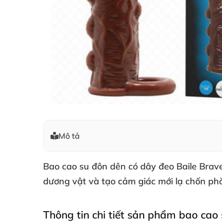
Mô tả
Bao cao su đôn dên có dây đeo Baile
Brave
dương vật
và tạo cảm giác mới lạ chốn ph
Thông tin chi tiết sản phẩm bao cao