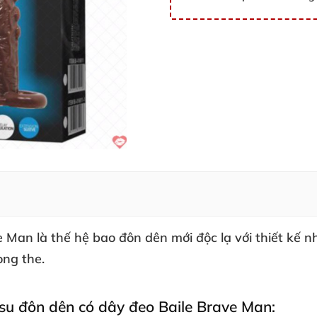
 Man là thế hệ bao đôn dên mới độc lạ
với thiết kế n
òng the.
 su đôn dên có dây đeo Baile Brave Man: